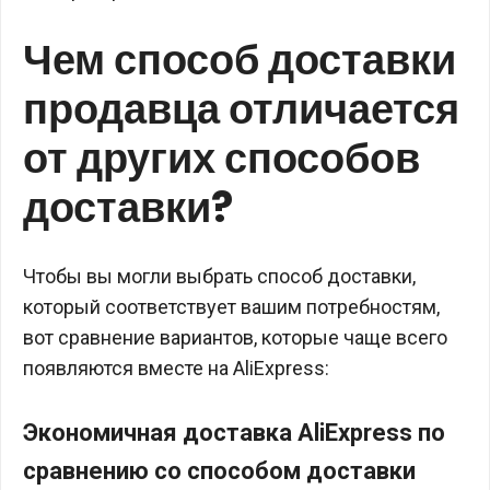
Чем способ доставки
продавца отличается
от других способов
доставки?
Чтобы вы могли выбрать способ доставки,
который соответствует вашим потребностям,
вот сравнение вариантов, которые чаще всего
появляются вместе на AliExpress:
Экономичная доставка AliExpress по
сравнению со способом доставки