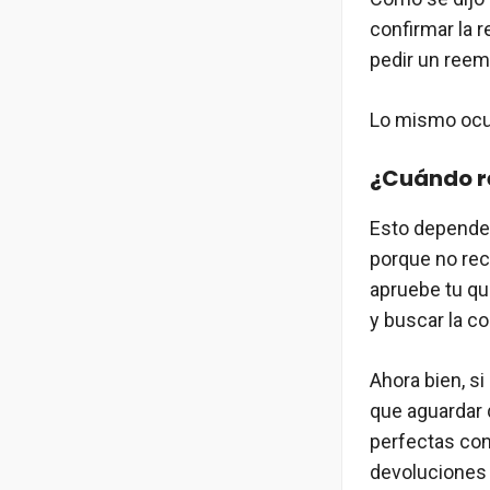
confirmar la 
pedir un reem
Lo mismo ocur
¿Cuándo re
Esto depender
porque no rec
apruebe tu que
y buscar la c
Ahora bien, s
que aguardar 
perfectas con
devoluciones 