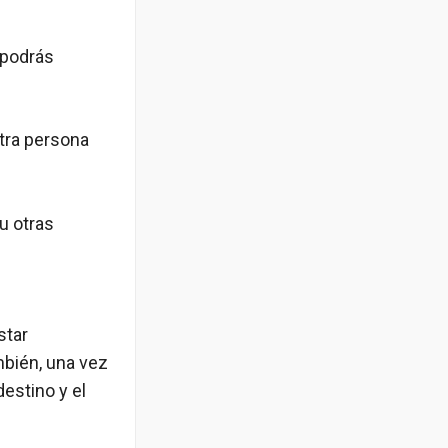
 podrás
otra persona
u otras
star
bién, una vez
estino y el