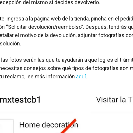
recepción del mismo si decides devolverlo.
, ingresa a la página web de la tienda, pincha en el pedi
ión “Solicitar devolución/reembolso”. Después, tendrás qu
etallar el motivo de la devolución, adjuntar fotografías 
solución.
as fotos serán las que te ayudarán a que logres el trámit
si necesitas consejos sobre qué tipos de fotografías son 
tu reclamo, lee más información
aquí
.