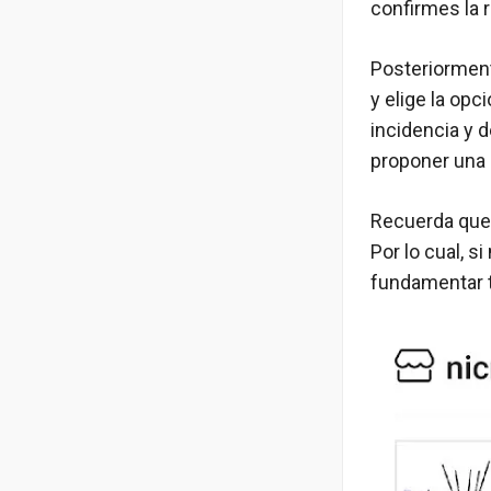
confirmes la 
Posteriormente
y elige la opc
incidencia y d
proponer una 
Recuerda que l
Por lo cual, 
fundamentar 