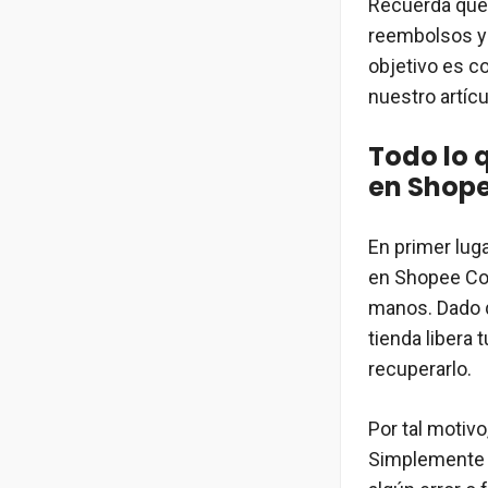
Recuerda que 
reembolsos y
objetivo es c
nuestro artícu
Todo lo 
en Shop
En primer lug
en Shopee Col
manos. Dado q
tienda libera 
recuperarlo.
Por tal motiv
Simplemente r