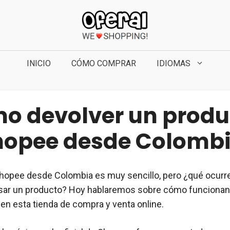
INICIO
CÓMO COMPRAR
IDIOMAS
o devolver un produ
hopee desde Colomb
hopee desde Colombia es muy sencillo, pero ¿qué ocurr
esar un producto? Hoy hablaremos sobre cómo funcionan
en esta tienda de compra y venta online.