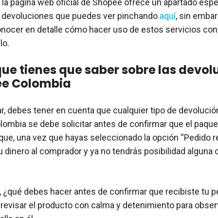
la página web oficial de Shopee ofrece un apartado espe
 devoluciones que puedes ver pinchando
aquí
, sin embar
onocer en detalle cómo hacer uso de estos servicios con
lo.
que tienes que saber sobre las devol
ee Colombia
ar, debes tener en cuenta que cualquier tipo de devoluci
ombia se debe solicitar antes de confirmar que el paquet
ue, una vez que hayas seleccionado la opción “Pedido rec
tu dinero al comprador y ya no tendrás posibilidad alguna 
o, ¿qué debes hacer antes de confirmar que recibiste tu 
evisar el producto con calma y detenimiento para observ