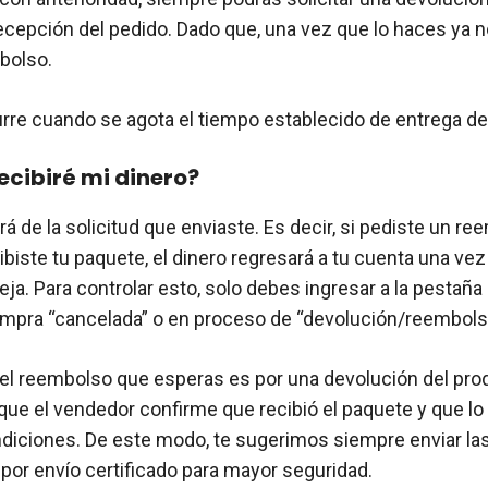
recepción del pedido. Dado que, una vez que lo haces ya 
bolso.
re cuando se agota el tiempo establecido de entrega de
cibiré mi dinero?
á de la solicitud que enviaste. Es decir, si pediste un r
ibiste tu paquete, el dinero regresará a tu cuenta una ve
ja. Para controlar esto, solo debes ingresar a la pestaña
ompra “cancelada” o en proceso de “devolución/reembols
i el reembolso que esperas es por una devolución del pro
que el vendedor confirme que recibió el paquete y que lo
diciones. De este modo, te sugerimos siempre enviar la
por envío certificado para mayor seguridad.