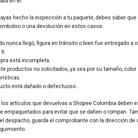
alla en él.
ayas hecho la inspección a tu paquete, debes saber que
reembolso o una devolución en estos casos:
do nunca llegó, figura en tránsito o bien fue entregado a 
ti.
pra está incompleta.
te productos no solicitados, ya sea por su tamaño, color 
rísticas.
ducto está dañado o defectuoso.
los artículos que devuelvas a Shopee Colombia deben e
e empaquetados para evitar que se dañen o rompan. Tam
el despacho, guarda el comprobante con la dirección de d
guimiento.