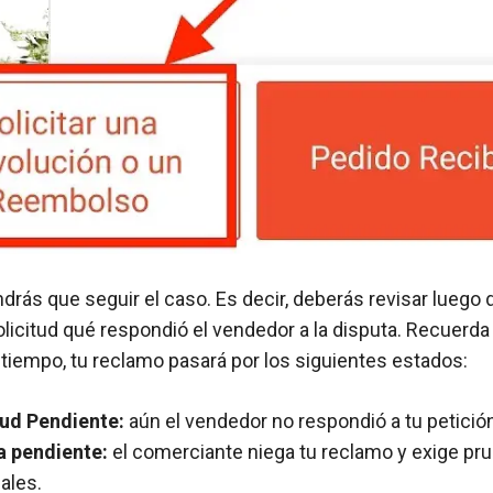
ndrás que seguir el caso. Es decir, deberás revisar luego 
olicitud qué respondió el vendedor a la disputa. Recuerda
 tiempo, tu reclamo pasará por los siguientes estados:
tud Pendiente:
aún el vendedor no respondió a tu petició
a pendiente:
el comerciante niega tu reclamo y exige pr
ales.