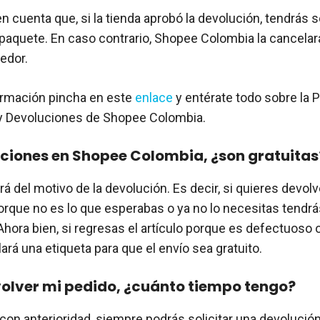
 cuenta que, si la tienda aprobó la devolución, tendrás s
 paquete. En caso contrario, Shopee Colombia la cancelará 
edor.
ormación pincha en este
enlace
y entérate todo sobre la P
 Devoluciones de Shopee Colombia.
ciones en Shopee Colombia, ¿son gratuitas
á del motivo de la devolución. Es decir, si quieres devolv
orque no es lo que esperabas o ya no lo necesitas tendrá
hora bien, si regresas el artículo porque es defectuoso o 
lará una etiqueta para que el envío sea gratuito.
olver mi pedido, ¿cuánto tiempo tengo?
con anterioridad, siempre podrás solicitar una devolució