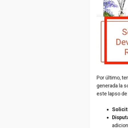
Por último, te
generada la s
este lapso de
Solici
Disput
adicion