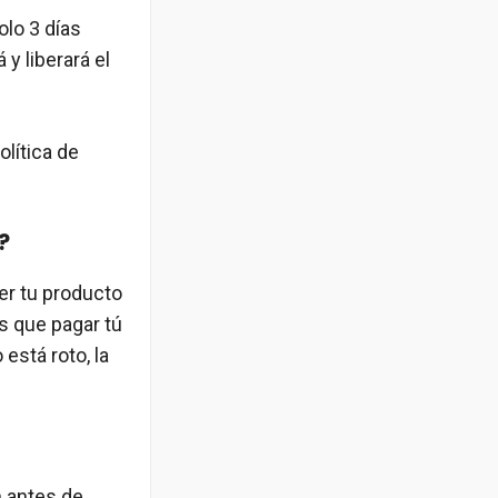
olo 3 días
y liberará el
olítica de
?
er tu producto
s que pagar tú
está roto, la
n antes de