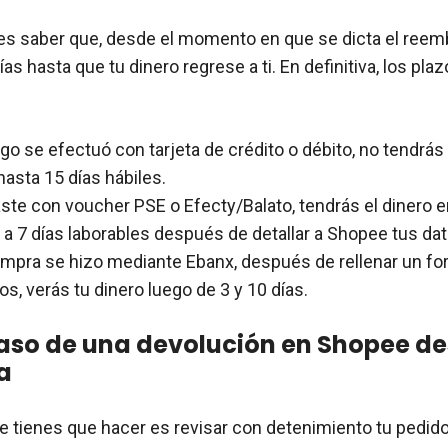
s saber que, desde el momento en que se dicta el reem
ías hasta que tu dinero regrese a ti. En definitiva, los pla
ago se efectuó con tarjeta de crédito o débito, no tendrás
hasta 15 días hábiles.
ste con voucher PSE o Efecty/Balato, tendrás el dinero e
 a 7 días laborables después de detallar a Shopee tus da
compra se hizo mediante Ebanx, después de rellenar un fo
os, verás tu dinero luego de 3 y 10 días.
aso de una devolución en Shopee d
a
e tienes que hacer es revisar con detenimiento tu pedido