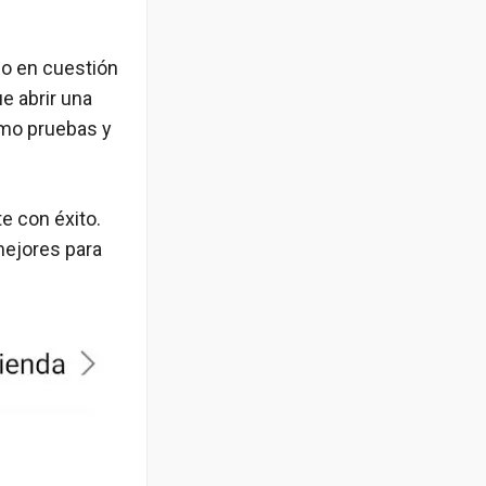
do en cuestión
e abrir una
como pruebas y
e con éxito.
mejores para