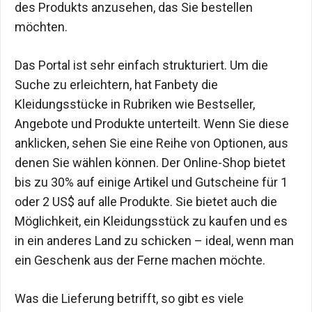
des Produkts anzusehen, das Sie bestellen
möchten.
Das Portal ist sehr einfach strukturiert. Um die
Suche zu erleichtern, hat Fanbety die
Kleidungsstücke in Rubriken wie Bestseller,
Angebote und Produkte unterteilt. Wenn Sie diese
anklicken, sehen Sie eine Reihe von Optionen, aus
denen Sie wählen können. Der Online-Shop bietet
bis zu 30% auf einige Artikel und Gutscheine für 1
oder 2 US$ auf alle Produkte. Sie bietet auch die
Möglichkeit, ein Kleidungsstück zu kaufen und es
in ein anderes Land zu schicken – ideal, wenn man
ein Geschenk aus der Ferne machen möchte.
Was die Lieferung betrifft, so gibt es viele