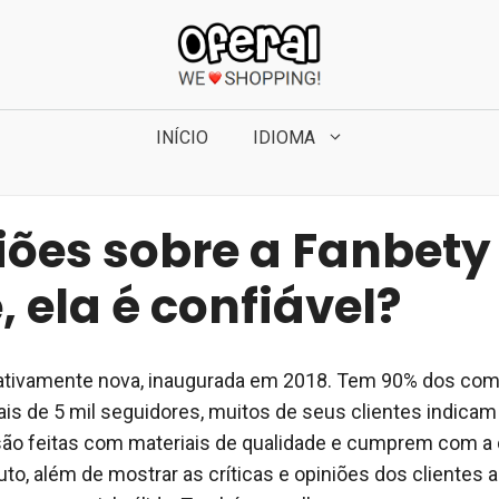
INÍCIO
IDIOMA
iões sobre a Fanbety
, ela é confiável?
lativamente nova, inaugurada em 2018. Tem 90% dos com
ais de 5 mil seguidores, muitos de seus clientes indica
são feitas com materiais de qualidade e cumprem com a
to, além de mostrar as críticas e opiniões dos clientes a l