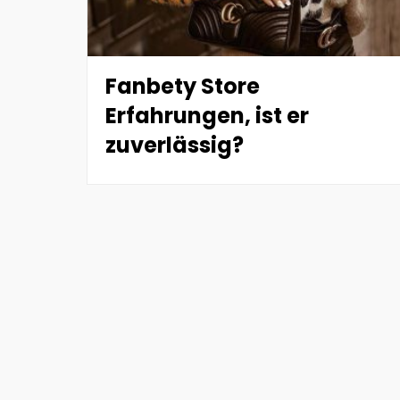
Fanbety Store
Erfahrungen, ist er
zuverlässig?