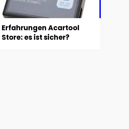
Erfahrungen Acartool
Store: es ist sicher?