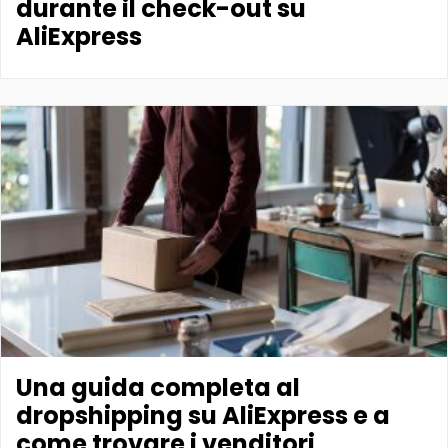
durante il check-out su
AliExpress
Una guida completa al
dropshipping su AliExpress e a
come trovare i venditori