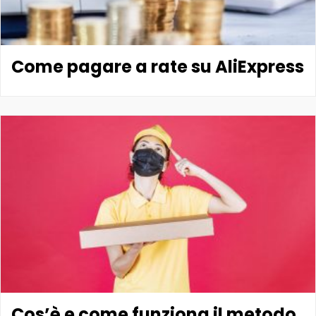
Come pagare a rate su AliExpress
Cos’è e come funziona il metodo