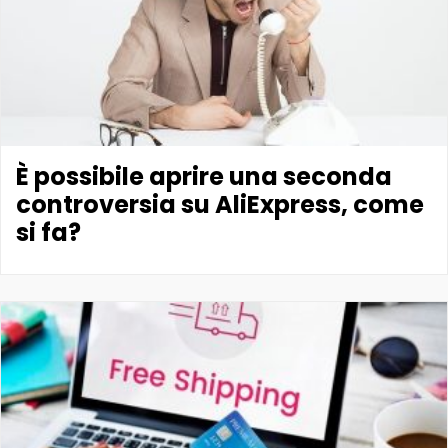
È possibile aprire una seconda
controversia su AliExpress, come
si fa?