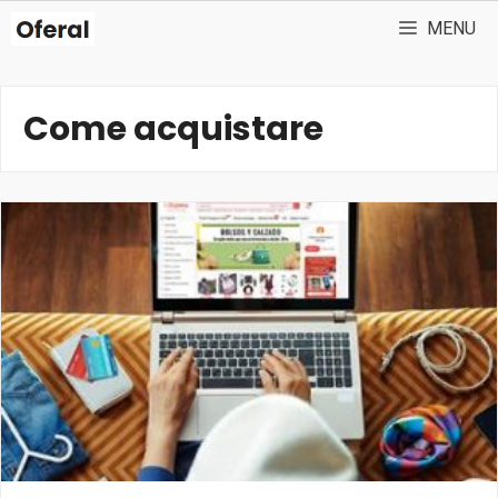
Vai
MENU
al
contenuto
Come acquistare