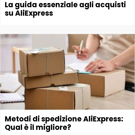
La guida essenziale agli acquisti
su AliExpress
Metodi di spedizione AliExpress:
Qual è il migliore?