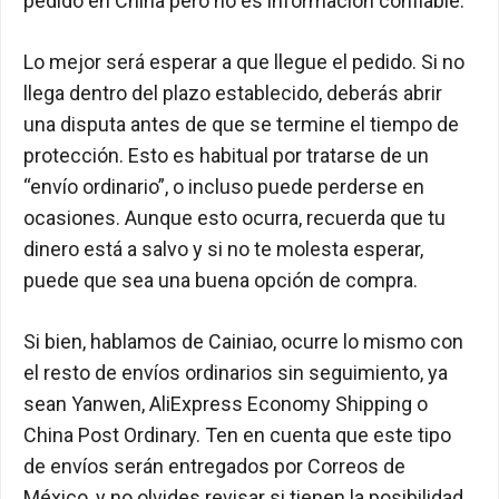
pedido en China pero no es información confiable.
Lo mejor será esperar a que llegue el pedido. Si no
llega dentro del plazo establecido, deberás abrir
una disputa antes de que se termine el tiempo de
protección. Esto es habitual por tratarse de un
“envío ordinario”, o incluso puede perderse en
ocasiones. Aunque esto ocurra, recuerda que tu
dinero está a salvo y si no te molesta esperar,
puede que sea una buena opción de compra.
Si bien, hablamos de Cainiao, ocurre lo mismo con
el resto de envíos ordinarios sin seguimiento, ya
sean Yanwen, AliExpress Economy Shipping o
China Post Ordinary. Ten en cuenta que este tipo
de envíos serán entregados por Correos de
México, y no olvides revisar si tienen la posibilidad