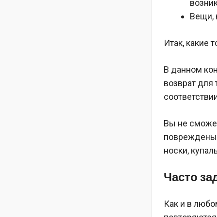
возник
Вещи, 
Итак, какие 
В данном кон
возврат для 
соответствии
Вы не сможе
повреждены п
носки, купал
Часто за
Как и в любо