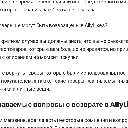
шие во время пересылки или непосредственно в маг
которые попали к вам без вашего заказа.
товары не могут быть возвращены в AllyLikes?
кретном случае вы должны знать, что вы не сможете
тех товаров, которые вам больше не нравятся, но при
 с описанием на момент покупки.
те вернуть товары, которые были использованы, пос
окупателем, а также такие товары, как пижамы, ниж
ьники и личные вещи.
даваемые вопросы о возврате в AllyL
м магазине, всегда есть некоторые сомнения и вопр