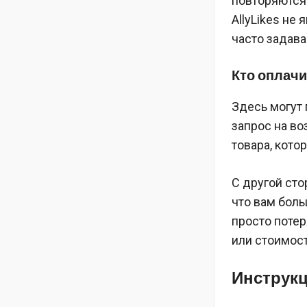
повторяются 
AllyLikes не
часто задав
Кто оплачи
Здесь могут 
запрос на во
товара, кото
С другой сто
что вам боль
просто потер
или стоимост
Инструкц