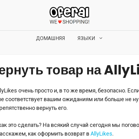
ДОМАШНЯЯ
ЯЗЫКИ
ернуть товар на AllyL
lyLikes очень просто и, в то же время, безопасно. Есл
не соответствует вашим ожиданиям или больше не ну
епятственно вернуть его.
 как это сделать? На всякий случай сегодня мы погов
асскажем, как оформить возврат в
AllyLikes
.