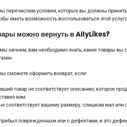
 мы перечислим условия, которые вы должны принять
обы иметь возможность воспользоваться этой услугой
вары можно вернуть в AllyLikes?
мы начнем, вам необходимо знать, какие товары вы 
газин.
 вы сможете оформить возврат, если:
ший товар не соответствует описанию, которое про
тавил вам.
не соответствует вашему размеру, слишком мал или
прибыл поврежденным или с дефектами, и это дефек