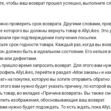
ите, чтобы ваш возврат прошел успешно, выполните 
жно проверить срок возврата. Другими словами, пров
е которого вы должны вернуть товар в AllyLikes. Это 
азали при подтверждении получения посылки.
ьте срок годности товара. Каждый раз, когда вы во
 он должен быть в идеальном состоянии. Его нельзя 
ми или дефектами.
 пришло время запросить возврат. Для этого вам нуж
рофиль AllyLikes, перейти в раздел «Мои заказы» и на
ат» на покупке, которую вы хотите отправить обратно 
этого вам нужно будет указать причину, по которой в
ь товар, во вкладке «Причина возврата». Вы также с
епить изображения, обосновывающие ваш возврат.
вам нужно будет подождать. То есть ждать, пока AllyL