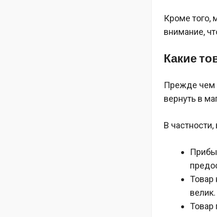
Кроме того,
внимание, чт
Какие то
Прежде чем 
вернуть в ма
В частности,
Прибыв
предос
Товар 
велик.
Товар 