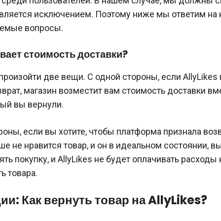
среди пользователей. В нашем случае, мы должны ск
 является исключением. Поэтому ниже мы ответим на
аемые вопросы.
вает стоимость доставки?
произойти две вещи. С одной стороны, если AllyLikes
зврат, магазин возместит вам стоимость доставки вм
рый вы вернули.
роны, если вы хотите, чтобы платформа признала возв
ше не нравится товар, и он в идеальном состоянии, 
ять покупку, и AllyLikes не будет оплачивать расходы
ь товара.
ии: Как вернуть товар на AllyLikes?