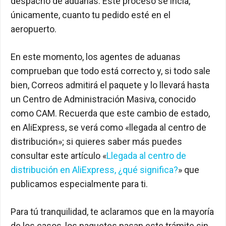
despacho de aduanas. Este proceso se incia,
únicamente, cuanto tu pedido esté en el
aeropuerto.
En este momento, los agentes de aduanas
comprueban que todo está correcto y, si todo sale
bien, Correos admitirá el paquete y lo llevará hasta
un Centro de Administración Masiva, conocido
como CAM. Recuerda que este cambio de estado,
en AliExpress, se verá como «llegada al centro de
distribución»; si quieres saber más puedes
consultar este artículo «
Llegada al centro de
distribución en AliExpress, ¿qué significa?
» que
publicamos especialmente para ti.
Para tú tranquilidad, te aclaramos que en la mayoría
de los casos, los paquetes pasan este trámite sin