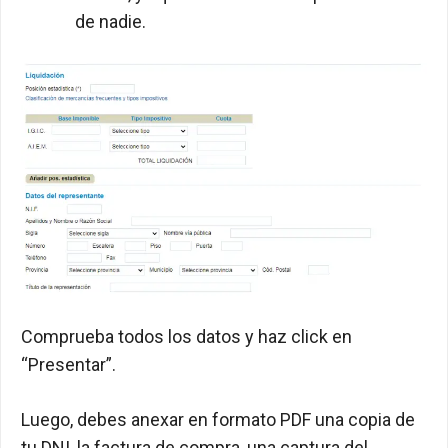
de nadie.
Comprueba todos los datos y haz click en
“Presentar”.
Luego, debes anexar en formato PDF una copia de
tu DNI, la factura de compra, una captura del