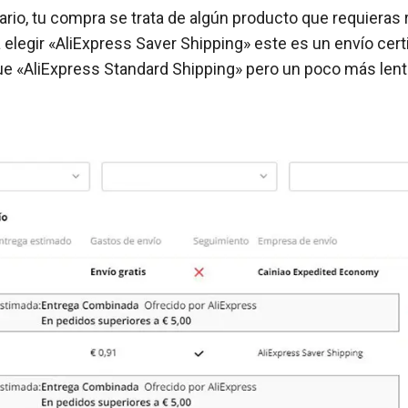
rario, tu compra se trata de algún producto que requieras r
 elegir «AliExpress Saver Shipping» este es un envío cert
 «AliExpress Standard Shipping» pero un poco más lent