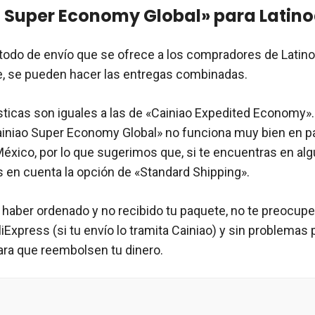
 Super Economy Global» para Latin
todo de envío que se ofrece a los compradores de Latin
, se pueden hacer las entregas combinadas.
sticas son iguales a las de «Cainiao Expedited Economy»
Cainiao Super Economy Global» no funciona muy bien en 
 México, por lo que sugerimos que, si te encuentras en al
s en cuenta la opción de «Standard Shipping».
 haber ordenado y no recibido tu paquete, no te preocupe
iExpress (si tu envío lo tramita Cainiao) y sin problemas 
ara que reembolsen tu dinero.