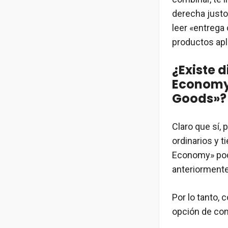
derecha justo
leer «entrega
productos apl
¿Existe 
Economy»
Goods»?
Claro que sí,
ordinarios y t
Economy» pod
anteriormente
Por lo tanto,
opción de con