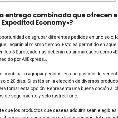
la entrega combinada que ofrecen 
o Expedited Economy»?
 oportunidad de agrupar diferentes pedidos en uno solo, lo
 que llegarán al mismo tiempo. Esto es permitido en aque
en los 5 Euros, además deberán estar marcados como «E
ecido por AliExpress».
de combinar o agrupar pedidos, es que pasarán de ser en
 solo 20 días. Si estás en la elección de diversos produc
era tomar esta opción. Representa una buena opción al ol
s de seguimiento y solo rastrear uno.
te que los productos que desees adquirir sean elegibles
nvitamos a prestar atención en la descripción del producto