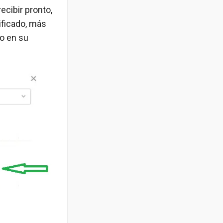
ecibir pronto,
ificado, más
o en su