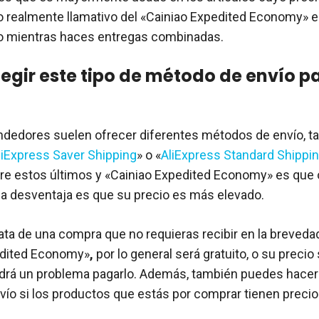
Lo realmente llamativo del «Cainiao Expedited Economy» e
lo mientras haces entregas combinadas.
elegir este tipo de método de envío p
ndedores suelen ofrecer diferentes métodos de envío, t
liExpress Saver Shipping
» o «
AliExpress Standard Shippi
tre estos últimos y «Cainiao Expedited Economy» es que
la desventaja es que su precio es más elevado.
rata de una compra que no requieras recibir en la brevedad
edited Economy»
,
por lo general será gratuito, o su precio
drá un problema pagarlo. Además, también puedes hacer
ío si los productos que estás por comprar tienen precio