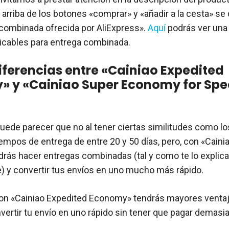
 arriba de los botones «comprar» y «añadir a la cesta» se
 combinada ofrecida por AliExpress».
Aquí
podrás ver una
icables para entrega combinada.
diferencias entre «Cainiao Expedited
 y «Cainiao Super Economy for Spe
 puede parecer que no al tener ciertas similitudes como l
iempos de entrega de entre 20 y 50 días, pero, con «Caini
rás hacer entregas combinadas (tal y como te lo expli
) y convertir tus envíos en uno mucho más rápido.
 con «Cainiao Expedited Economy» tendrás mayores ventaja
vertir tu envío en uno rápido sin tener que pagar demasi