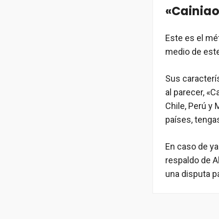
«Cainiao
Este es el mé
medio de este
Sus caracterí
al parecer, «
Chile, Perú y
países, tenga
En caso de ya
respaldo de Al
una disputa p