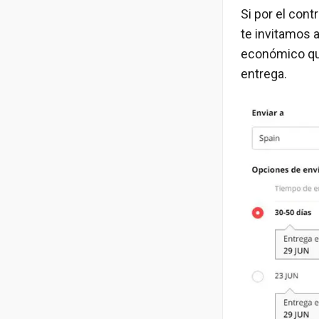
Si por el cont
te invitamos a
económico que
entrega.