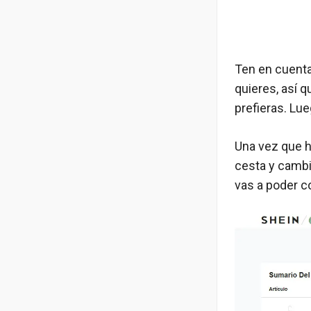
Ten en cuenta
quieres, así q
prefieras. Lue
Una vez que h
cesta y cambia
vas a poder c