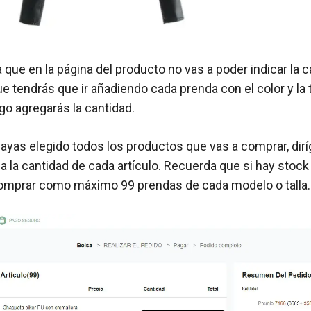
 que en la página del producto no vas a poder indicar la 
ue tendrás que ir añadiendo cada prenda con el color y la 
go agregarás la cantidad.
ayas elegido todos los productos que vas a comprar, diríg
 la cantidad de cada artículo. Recuerda que si hay stock 
omprar como máximo 99 prendas de cada modelo o talla.