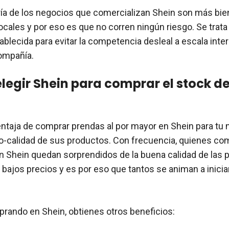
ía de los negocios que comercializan Shein son más bi
ocales y por eso es que no corren ningún riesgo. Se trata
ablecida para evitar la competencia desleal a escala inte
ompañía.
elegir Shein para comprar el stock de
entaja de comprar prendas al por mayor en Shein para tu n
io-calidad de sus productos. Con frecuencia, quienes co
n Shein quedan sorprendidos de la buena calidad de las 
 bajos precios y es por eso que tantos se animan a inicia
ando en Shein, obtienes otros beneficios: