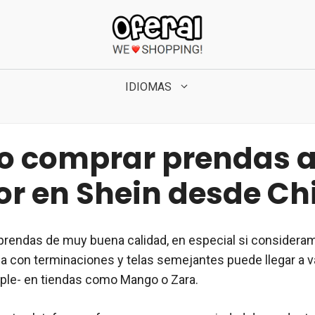
IDIOMAS
 comprar prendas a
r en Shein desde Chi
prendas de muy buena calidad, en especial si considera
pa con terminaciones y telas semejantes puede llegar a va
riple- en tiendas como Mango o Zara.