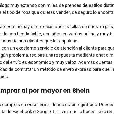
álogo muy extenso con miles de prendas de estilos disti
 el tipo de ropa que quieras vender, de seguro lo encont
amente no hay diferencias con las tallas de nuestro país
a de una tienda fiable, con años en ventas online y muy 
arios de sus clientes que la respaldan.
con un excelente servicio de atención al cliente para qu
algún problema, recibas una respuesta mediante chat o m
to del envío es económico y muy veloz. Además cuentas 
idad de contratar un método de envío express para que ll
pido.
prar al por mayor en Shein
s compras en esta tienda, debes estar registrado. Puede
enta de Facebook o Google. Una vez que lo haces, sólo rest