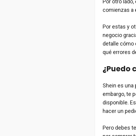
Por otro lado
comienzas a e
Por estas y o
negocio graci
detalle cómo 
qué errores de
¿Puedo c
Shein es una 
embargo, te p
disponible. Es
hacer un pedid
Pero debes te