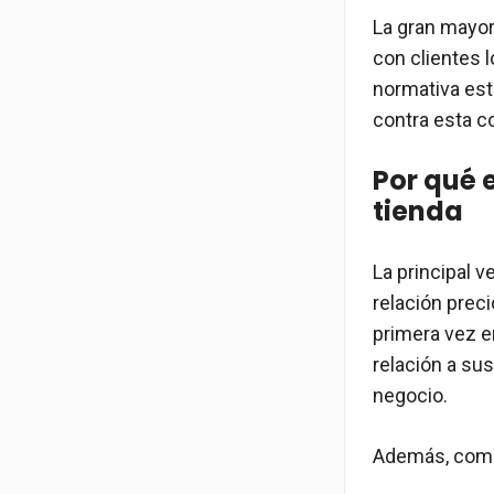
La gran mayor
con clientes l
normativa est
contra esta c
Por qué 
tienda
La principal v
relación prec
primera vez e
relación a sus
negocio.
Además, compr