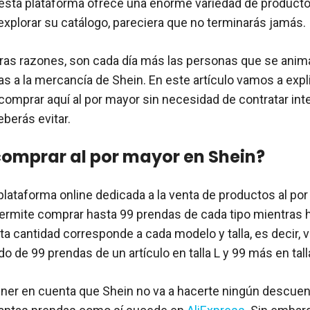
, esta plataforma ofrece una enorme variedad de producto
xplorar su catálogo, pareciera que no terminarás jamás.
tras razones, son cada día más las personas que se anima
as a la mercancía de Shein. En este artículo vamos a expl
comprar aquí al por mayor sin necesidad de contratar int
berás evitar.
omprar al por mayor en Shein?
plataforma online dedicada a la venta de productos al por
ermite comprar hasta 99 prendas de cada tipo mientras 
ta cantidad corresponde a cada modelo y talla, es decir, 
o de 99 prendas de un artículo en talla L y 99 más en tall
ner en cuenta que Shein no va a hacerte ningún descuen