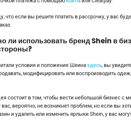
срочкой платежа с помощью
Klarna
или Clearpay.
у, что если вы решите платить в рассрочку, у вас буд
аказ.
о ли использовать бренд Shein в би
стороны?
читали условия и положения Шеина
здесь
, вы увидите
родавать, модифицировать или воспроизводить одеж
ея состоит в том, чтобы вести небольшой бизнес с м
у вас, вероятно, не возникнет проблем, но если вы хот
зин и удалить или изменить ярлыки Shein, у вас могу