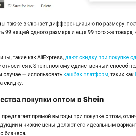
ы также включает дифференциацию по размеру, поэ
ь 99 вещей одного размера и еще 99 того же товара, 
ины, такие как AliExpress,
дают скидку при покупке 
не относится к Shein, поэтому единственный способ п
м случае — использовать
кэшбэк платформ
, таких как
а скидку.
ства покупки оптом в Shein
е предлагает прямой выгоды при покупке оптом, отли
одукции и низкие цены делают его идеальным вариан
о бизнеса.