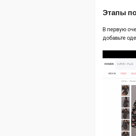
Этапы по
В первую оче
добавьте оде