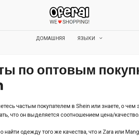
ДОМАШНЯЯ
ЯЗЫКИ
ты по оптовым покуп
n
етесь частым покупателем в Shein или знаете, о чем э
ать, что он выделяется соотношением цена/качество
о найти одежду того же качества, что и Zara или Mango