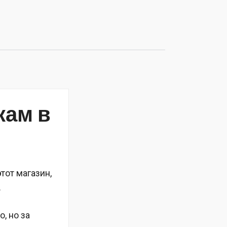
кам в
тот магазин,
.
, но за