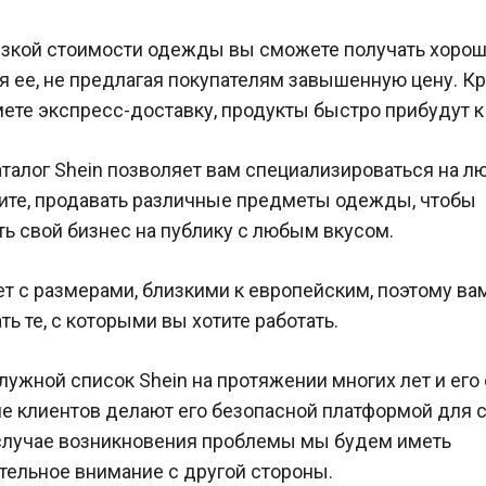
изкой стоимости одежды вы сможете получать хорош
 ее, не предлагая покупателям завышенную цену. Кр
ете экспресс-доставку, продукты быстро прибудут к 
талог Shein позволяет вам специализироваться на л
тите, продавать различные предметы одежды, чтобы
ь свой бизнес на публику с любым вкусом.
ет с размерами, близкими к европейским, поэтому ва
ь те, с которыми вы хотите работать.
ужной список Shein на протяжении многих лет и его
е клиентов делают его безопасной платформой для
в случае возникновения проблемы мы будем иметь
тельное внимание с другой стороны.