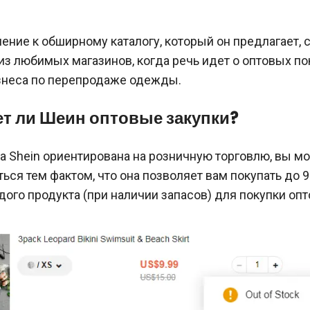
нение к обширному каталогу, который он предлагает, 
из любимых магазинов, когда речь идет о оптовых по
знеса по перепродаже одежды.
т ли Шеин оптовые закупки?
а Shein ориентирована на розничную торговлю, вы м
ься тем фактом, что она позволяет вам покупать до 
го продукта (при наличии запасов) для покупки опт