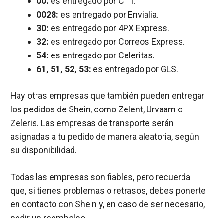
00:
es entregado por CTT.
0028:
es entregado por Envialia.
30:
es entregado por 4PX Express.
32:
es entregado por Correos Express.
54:
es entregado por Celeritas.
61, 51, 52, 53:
es entregado por GLS.
Hay otras empresas que también pueden entregar
los pedidos de Shein, como Zelent, Urvaam o
Zeleris. Las empresas de transporte serán
asignadas a tu pedido de manera aleatoria, según
su disponibilidad.
Todas las empresas son fiables, pero recuerda
que, si tienes problemas o retrasos, debes ponerte
en contacto con Shein y, en caso de ser necesario,
pedir un reembolso.