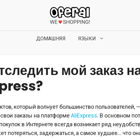
ДОМАШНЯЯ
ЯЗЫКИ
тследить мой заказ н
xpress?
ктов, который волнует большинство пользователей, —
 свои заказы на платформе
AliExpress
. В основном пот
окупок в Интернете всегда возникает ряд неудобств
т потеряться, задержаться, а самое худшее… что он