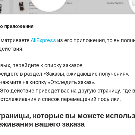
го приложения
сматриваете
AliExpress
из его приложения, то выполн
ействия:
вых, перейдите к списку заказов.
ейдете в раздел «Заказы, ожидающие получения».
нажмите на кнопку «Отследить заказ».
 Это действие приведет вас на другую страницу, где 
 отслеживания и список перемещений посылки.
траницы, которые вы можете исполь
еживания вашего заказа