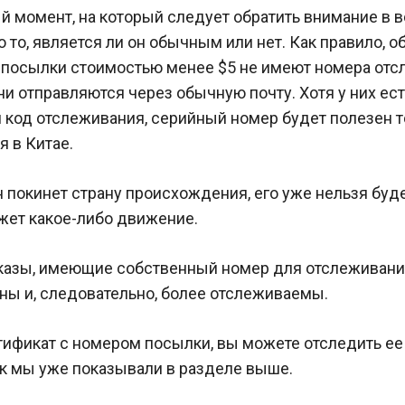
й момент, на который следует обратить внимание в 
то то, является ли он обычным или нет. Как правило, 
 посылки стоимостью менее $5 не имеют номера отс
ни отправляются через обычную почту. Хотя у них ест
 код отслеживания, серийный номер будет полезен т
я в Китае.
н покинет страну происхождения, его уже нельзя буде
жет какое-либо движение.
аказы, имеющие собственный номер для отслеживани
ны и, следовательно, более отслеживаемы.
ификат с номером посылки, вы можете отследить ее
как мы уже показывали в разделе выше.