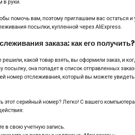
м в руки.
обы помочь вам, поэтому приглашаем вас остаться и 
еживания посылки, купленной через AliExpress.
слеживания заказа: как его получить?
 решили, какой товар взять, вы оформили заказ, и ко
у посылку, она попадет в список отправленных заказ
ней номер отслеживания, который вы можете увидеть
ть этот серийный номер? Легко! С вашего компьютер
ействия:
е в свою учетную запись.