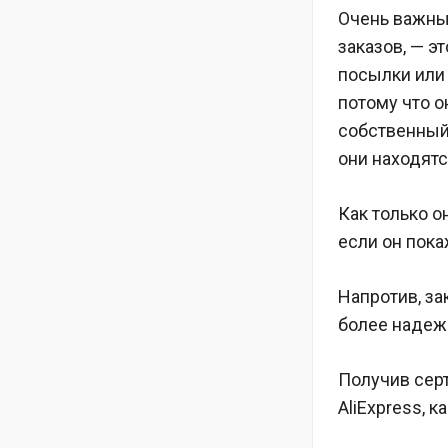
Очень важны
заказов, — э
посылки или
потому что о
собственный
они находятс
Как только о
если он пока
Напротив, з
более надеж
Получив серт
AliExpress, 