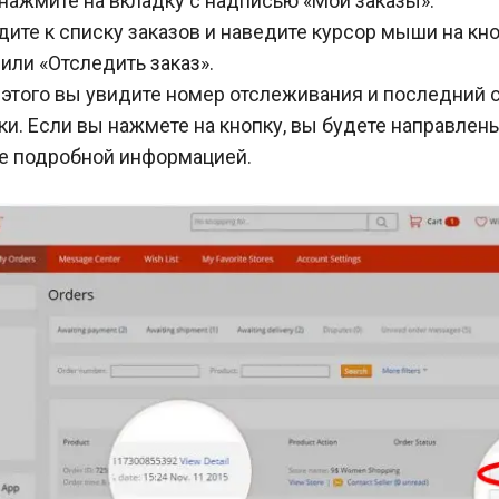
нажмите на вкладку с надписью «Мои заказы».
ите к списку заказов и наведите курсор мыши на кн
 или «Отследить заказ».
этого вы увидите номер отслеживания и последний 
и. Если вы нажмете на кнопку, вы будете направлены
ее подробной информацией.