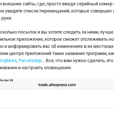
и внешние сайты, где, просто введя серийный номер
и увидите список перемещений, которые совершил за
 руки.
есколько посылок и вы хотите следить за ними, лучше
бильное приложение, которое сможет отслеживать н
о и информировать вас об изменениях в их местона
оем центре приложений такие названия программ, ка
kingMore
,
ParcelsApp
… Все, что вам нужно сделать, эт
живания и настроить оповещения.