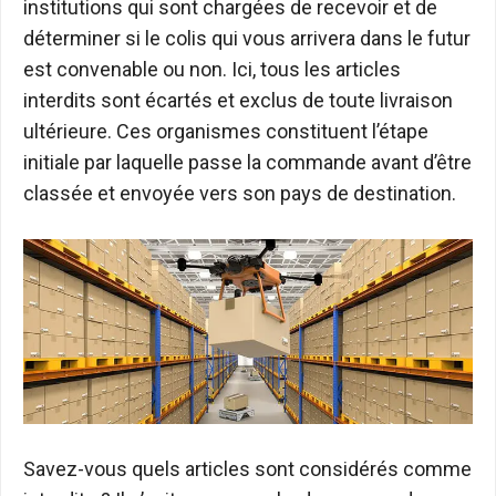
institutions qui sont chargées de recevoir et de
déterminer si le colis qui vous arrivera dans le futur
est convenable ou non. Ici, tous les articles
interdits sont écartés et exclus de toute livraison
ultérieure. Ces organismes constituent l’étape
initiale par laquelle passe la commande avant d’être
classée et envoyée vers son pays de destination.
Savez-vous quels articles sont considérés comme