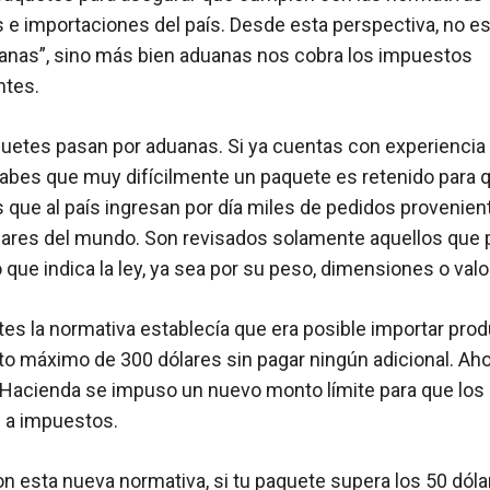
 e importaciones del país. Desde esta perspectiva, no 
anas”, sino más bien aduanas nos cobra los impuestos
ntes.
uetes pasan por aduanas. Si ya cuentas con experienci
 sabes que muy difícilmente un paquete es retenido para
 que al país ingresan por día miles de pedidos provenien
gares del mundo. Son revisados solamente aquellos que 
 que indica la ley, ya sea por su peso, dimensiones o valo
tes la normativa establecía que era posible importar pro
o máximo de 300 dólares sin pagar ningún adicional. Aho
 Hacienda se impuso un nuevo monto límite para que los
 a impuestos.
n esta nueva normativa, si tu paquete supera los 50 dóla