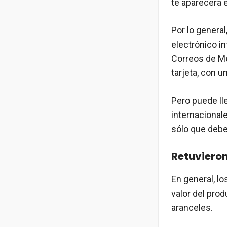
te aparecerá 
Por lo general
electrónico in
Correos de Mé
tarjeta, con 
Pero puede lle
internacionale
sólo que debe
Retuviero
En general, l
valor del pro
aranceles.