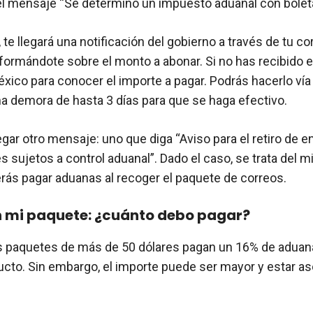
el mensaje “Se determinó un impuesto aduanal con boleta
, te llegará una notificación del gobierno a través de tu co
formándote sobre el monto a abonar. Si no has recibido el
xico para conocer el importe a pagar. Podrás hacerlo ví
una demora de hasta 3 días para que se haga efectivo.
gar otro mensaje: uno que diga “Aviso para el retiro de e
s sujetos a control aduanal”. Dado el caso, se trata del 
rás pagar aduanas al recoger el paquete de correos.
n mi paquete: ¿cuánto debo pagar?
os paquetes de más de 50 dólares pagan un 16% de aduan
ducto. Sin embargo, el importe puede ser mayor y estar as