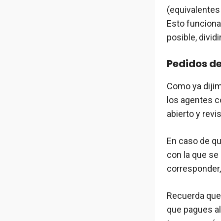
(equivalente
Esto funciona
posible, divid
Pedidos de
Como ya dijim
los agentes c
abierto y revi
En caso de qu
con la que se
corresponder,
Recuerda que 
que pagues al