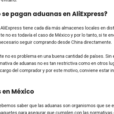
se pagan aduanas en AliExpress?
 AliExpress tiene cada día más almacenes locales en dist
e no es todavía el caso de México y por lo tanto, si te e
 necesario seguir comprando desde China directamente.
ste no es problema en una buena cantidad de países. Sin
mativa de aduanas no es tan restrictiva como en otros lu
 cargo del comprador y por este motivo, conviene estar i
 en México
 debemos saber que las aduanas son organismos que se 
 paquetes para asegurar que cumplen con las normativas