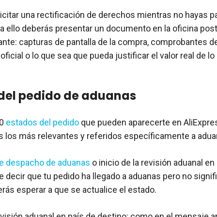
licitar una rectificación de derechos mientras no hayas p
a ello deberás presentar un documento en la oficina posta
ante: capturas de pantalla de la compra, comprobantes de
 oficial o lo que sea que pueda justificar el valor real de l
del pedido de aduanas
50
estados del pedido
que pueden aparecerte en AliExpres
 los más relevantes y referidos específicamente a adua
e despacho de aduanas
o inicio de la revisión aduanal en
e decir que tu pedido ha llegado a aduanas pero no signif
erás esperar a que se actualice el estado.
revisión aduanal en país de destino: como en el mensaje ant