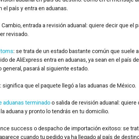
 el país y entra en aduanas.
Cambio, entrada a revisión aduanal: quiere decir que el 
er revisado.
stoms
: se trata de un estado bastante común que suele 
ido de AliExpress entra en aduanas, ya sean en el país de 
o general, pasará al siguiente estado.
significa que el paquete llegó a las aduanas de México.
e aduanas terminado
o salida de revisión aduanal: quiere 
a aduana y pronto lo tendrás en tu domicilio.
ance success o despacho de importación exitoso: se trat
parece cuando tu pedido ya ha llegado al país de destin