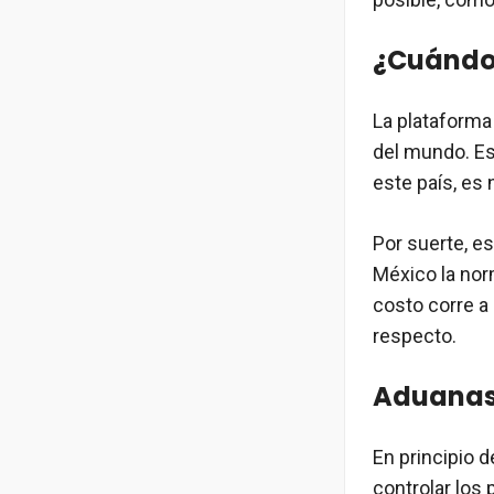
¿Cuándo 
La plataforma
del mundo. Est
este país, es
Por suerte, e
México la nor
costo corre a
respecto.
Aduanas
En principio
controlar los