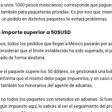
s a unos 1000 pesos mexicanos) corresponde que pague
 también para paqueterías privadas. Es por eso que, mien
ir un pedido en distintos paquetes te evitará problemas.
 importe superior a 50$USD
os, todos los pedidos que llegan a México pasarán por ad
onsideran que el límite establecido ha sido superado, el 
sado de forma aleatoria.
e el paquete supere los 50 dólares, se gestionará una bo
 informa que el mismo debe pagar impuestos, y en caso 
 también los honorarios del agente de aduanas.
no todos los paquetes son retenidos en aduanas. Si fue
gún impuesto aquí, lo sabrás al ver el seguimiento del p