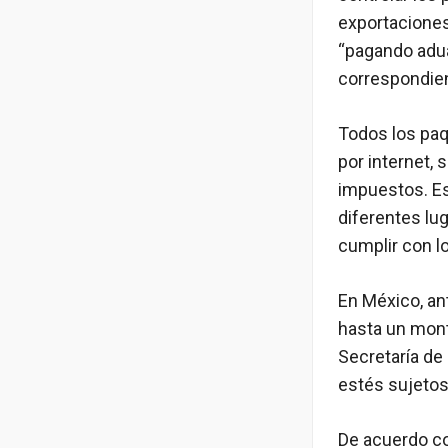
exportaciones
“pagando adu
correspondie
Todos los paq
por internet,
impuestos. Es
diferentes lu
cumplir con lo
En México, an
hasta un mont
Secretaría de
estés sujetos
De acuerdo co