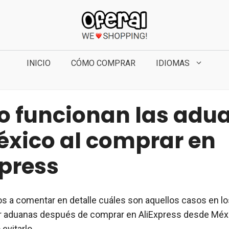
INICIO
CÓMO COMPRAR
IDIOMAS
 funcionan las adu
éxico al comprar en
xpress
s a comentar en detalle cuáles son aquellos casos en l
 aduanas después de comprar en AliExpress desde Méxic
evitarlo.