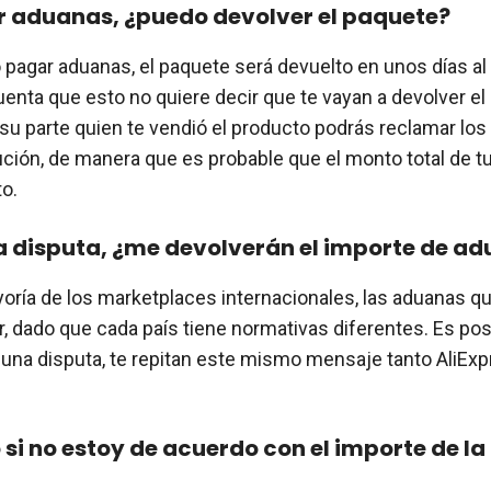
r aduanas, ¿puedo devolver el paquete?
 pagar aduanas, el paquete será devuelto en unos días al
uenta que esto no quiere decir que te vayan a devolver el
 su parte quien te vendió el producto podrás reclamar lo
ución, de manera que es probable que el monto total de 
to.
a disputa, ¿me devolverán el importe de a
yoría de los marketplaces internacionales, las aduanas q
, dado que cada país tiene normativas diferentes. Es pos
una disputa, te repitan este mismo mensaje tanto AliEx
si no estoy de acuerdo con el importe de la