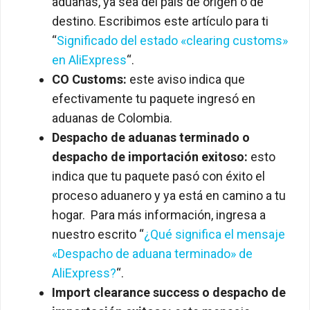
aduanas, ya sea del país de origen o de
destino. Escribimos este artículo para ti
“
Significado del estado «clearing customs»
en AliExpress
“.
CO Customs:
este aviso indica que
efectivamente tu paquete ingresó en
aduanas de Colombia.
Despacho de aduanas terminado o
despacho de importación exitoso:
esto
indica que tu paquete pasó con éxito el
proceso aduanero y ya está en camino a tu
hogar. Para más información, ingresa a
nuestro escrito “
¿Qué significa el mensaje
«Despacho de aduana terminado» de
AliExpress?
“.
Import clearance success o despacho de